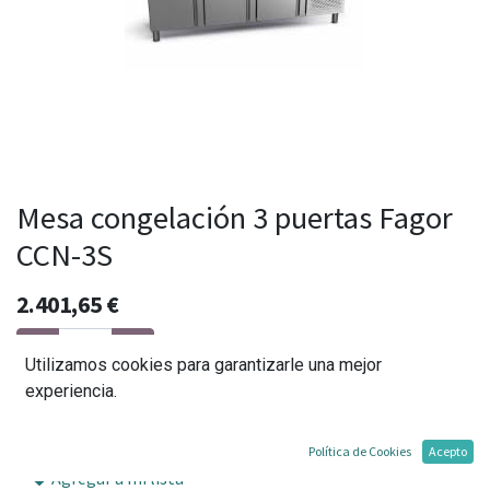
Mesa congelación 3 puertas Fagor
CCN-3S
2.401,65
€
Utilizamos cookies para garantizarle una mejor
experiencia.
Agregar al carrito
Política de Cookies
Acepto
Agregar a mi lista