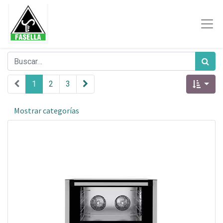
1
2
3
Mostrar categorías